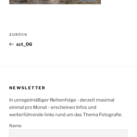
Beitragsnavigation
Vorheriger
ZURÜCK
Beitrag
sct_06
NEWSLETTER
In unregelmäßiger Reihenfolge - derzeit maximal
einmal pro Monat - erscheinen Infos und
weiterführende links rund um das Thema Fotografie.
Name