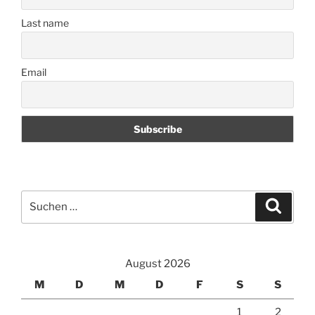
Last name
Email
Suchen
Suche
nach:
August 2026
M
D
M
D
F
S
S
1
2