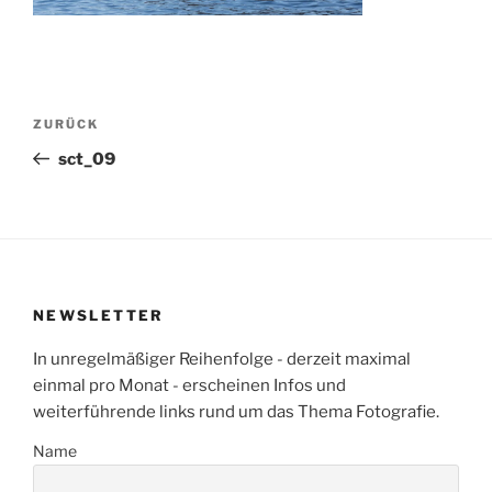
Beitragsnavigation
Vorheriger
ZURÜCK
Beitrag
sct_09
NEWSLETTER
In unregelmäßiger Reihenfolge - derzeit maximal
einmal pro Monat - erscheinen Infos und
weiterführende links rund um das Thema Fotografie.
Name