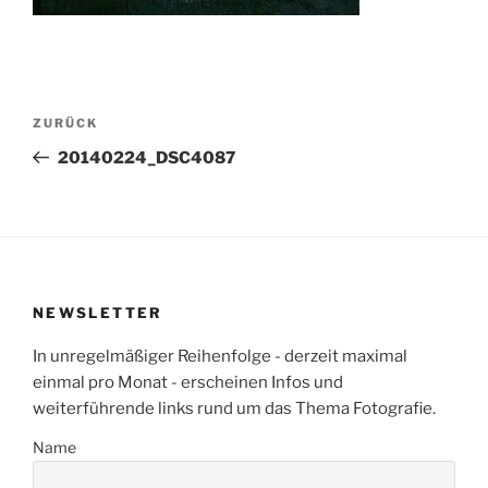
Beitragsnavigation
Vorheriger
ZURÜCK
Beitrag
20140224_DSC4087
NEWSLETTER
In unregelmäßiger Reihenfolge - derzeit maximal
einmal pro Monat - erscheinen Infos und
weiterführende links rund um das Thema Fotografie.
Name