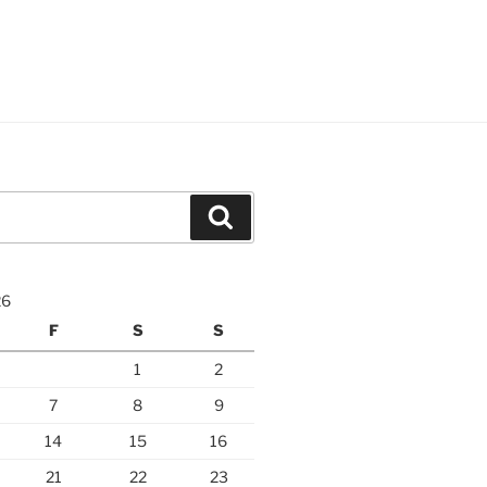
Suchen
26
F
S
S
1
2
7
8
9
14
15
16
21
22
23