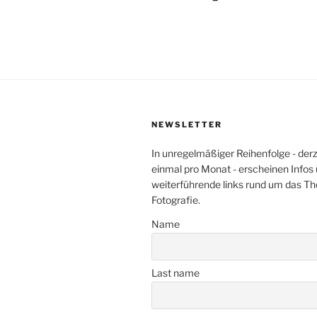
NEWSLETTER
In unregelmäßiger Reihenfolge - der
einmal pro Monat - erscheinen Infos
weiterführende links rund um das T
Fotografie.
Name
Last name