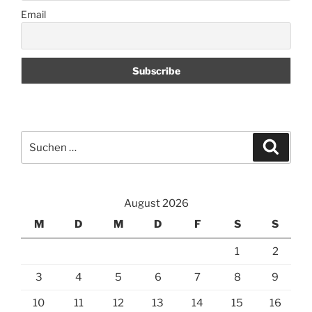
Email
Suchen
Suche
nach:
August 2026
M
D
M
D
F
S
S
1
2
3
4
5
6
7
8
9
10
11
12
13
14
15
16