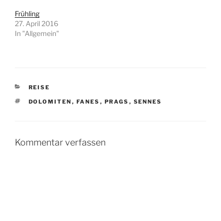
Frühling
27. April 2016
In "Allgemein"
KATEGORIEN
REISE
SCHLAGWÖRTER
DOLOMITEN
,
FANES
,
PRAGS
,
SENNES
Kommentar verfassen