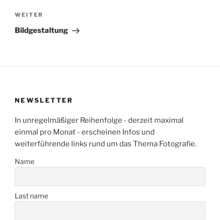
Nächster
WEITER
Beitrag
Bildgestaltung
NEWSLETTER
In unregelmäßiger Reihenfolge - derzeit maximal
einmal pro Monat - erscheinen Infos und
weiterführende links rund um das Thema Fotografie.
Name
Last name