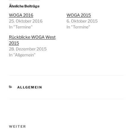
Ähnliche Beiträge
WOGA 2016
WOGA 2015
25. Oktober 2016
6. Oktober 2015
In "Termine"
In "Termine"
Rückblicke WOGA West
2015
28. Dezember 2015
In "Allgemein"
KATEGORIEN
ALLGEMEIN
Beitragsnavigation
Nächster
WEITER