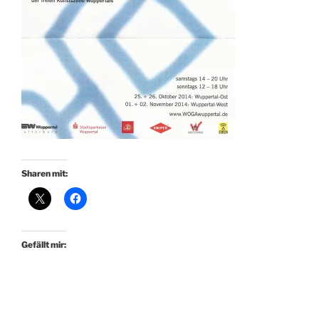
Sharen mit:
Gefällt mir: