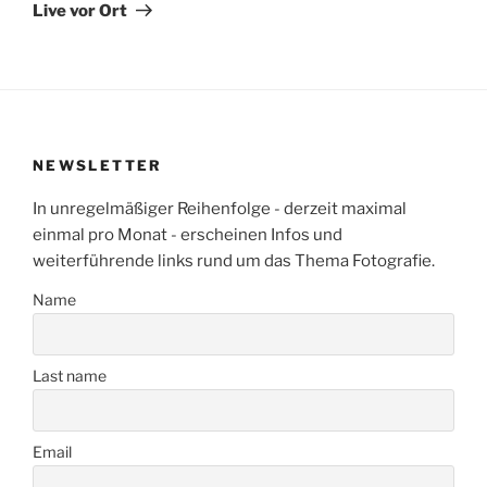
Beitrag
Live vor Ort
NEWSLETTER
In unregelmäßiger Reihenfolge - derzeit maximal
einmal pro Monat - erscheinen Infos und
weiterführende links rund um das Thema Fotografie.
Name
Last name
Email