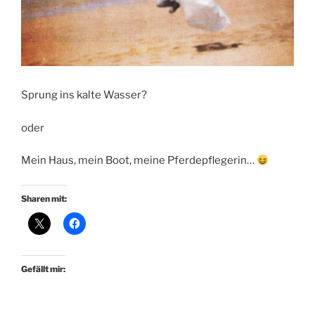
Sprung ins kalte Wasser?
oder
Mein Haus, mein Boot, meine Pferdepflegerin…
Sharen mit:
Gefällt mir: