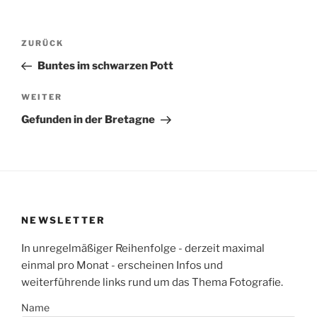
Beitragsnavigation
Vorheriger
ZURÜCK
Beitrag
Buntes im schwarzen Pott
Nächster
WEITER
Beitrag
Gefunden in der Bretagne
NEWSLETTER
In unregelmäßiger Reihenfolge - derzeit maximal
einmal pro Monat - erscheinen Infos und
weiterführende links rund um das Thema Fotografie.
Name