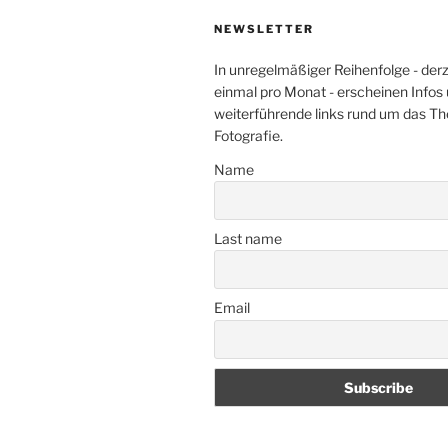
NEWSLETTER
In unregelmäßiger Reihenfolge - der
einmal pro Monat - erscheinen Infos
weiterführende links rund um das T
Fotografie.
Name
Last name
Email