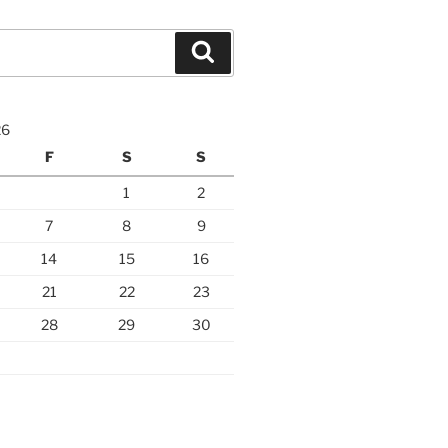
Suchen
26
F
S
S
1
2
7
8
9
14
15
16
21
22
23
28
29
30