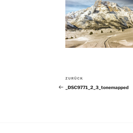
Beitragsnavigation
Vorheriger
ZURÜCK
Beitrag
_DSC9771_2_3_tonemapped