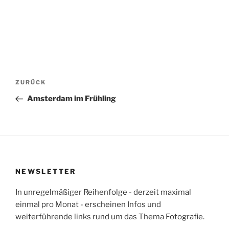
Beitragsnavigation
Vorheriger
ZURÜCK
Beitrag
Amsterdam im Frühling
NEWSLETTER
In unregelmäßiger Reihenfolge - derzeit maximal
einmal pro Monat - erscheinen Infos und
weiterführende links rund um das Thema Fotografie.