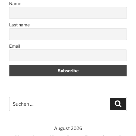
Name
Last name
Email
Suchen
Suche
nach:
August 2026