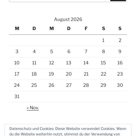
August 2026
M
D
M
D
F
S
S
1
2
3
4
5
6
7
8
9
10
11
12
13
14
15
16
17
18
19
20
21
22
23
24
25
26
27
28
29
30
31
« Nov.
Datenschutz und Cookies: Diese Website verwendet Cookies. Wenn
du die Website weiterhin nutzt, stimmst du der Verwendung von