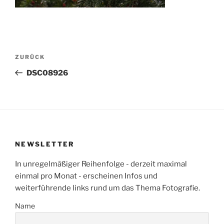
Beitragsnavigation
Vorheriger
ZURÜCK
Beitrag
DSC08926
NEWSLETTER
In unregelmäßiger Reihenfolge - derzeit maximal
einmal pro Monat - erscheinen Infos und
weiterführende links rund um das Thema Fotografie.
Name