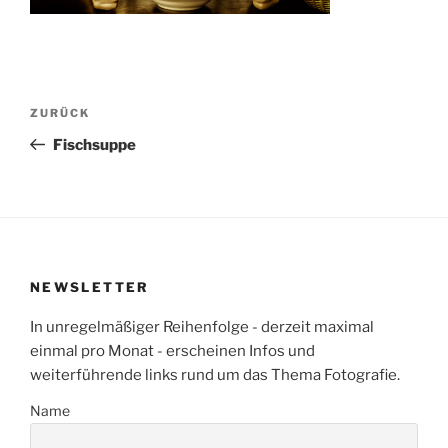
Beitragsnavigation
Vorheriger
ZURÜCK
Beitrag
Fischsuppe
NEWSLETTER
In unregelmäßiger Reihenfolge - derzeit maximal
einmal pro Monat - erscheinen Infos und
weiterführende links rund um das Thema Fotografie.
Name