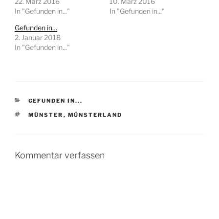
22. März 2016
10. März 2016
In "Gefunden in..."
In "Gefunden in..."
Gefunden in…
2. Januar 2018
In "Gefunden in..."
KATEGORIEN
GEFUNDEN IN...
SCHLAGWÖRTER
MÜNSTER
,
MÜNSTERLAND
Kommentar verfassen