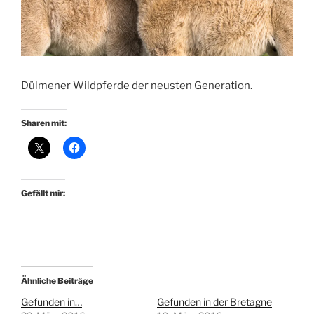
Dülmener Wildpferde der neusten Generation.
Sharen mit:
Gefällt mir:
Ähnliche Beiträge
Gefunden in…
Gefunden in der Bretagne