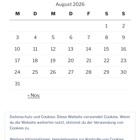
August 2026
M
D
M
D
F
S
S
1
2
3
4
5
6
7
8
9
10
11
12
13
14
15
16
17
18
19
20
21
22
23
24
25
26
27
28
29
30
31
« Nov.
Datenschutz und Cookies: Diese Website verwendet Cookies. Wenn
du die Website weiterhin nutzt, stimmst du der Verwendung von
Cookies zu.
E-
Weitere Informationen, beispielsweise zur Kontrolle von Cookies,