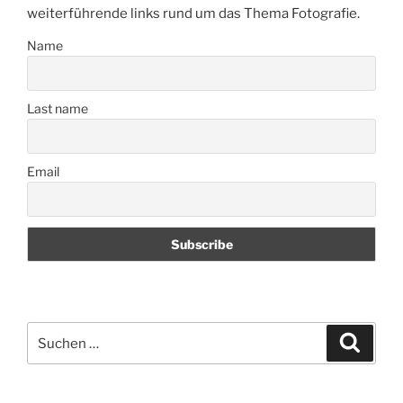
weiterführende links rund um das Thema Fotografie.
Name
Last name
Email
Suchen
Suche
nach: