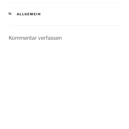
KATEGORIEN
ALLGEMEIN
Kommentar verfassen