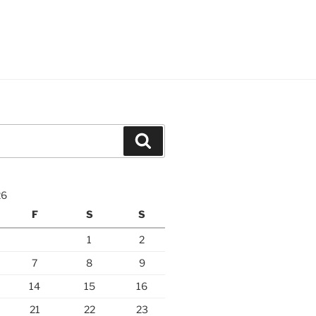
Suchen
26
F
S
S
1
2
7
8
9
14
15
16
21
22
23