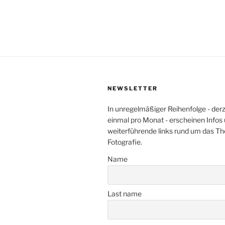
NEWSLETTER
In unregelmäßiger Reihenfolge - der
einmal pro Monat - erscheinen Infos
weiterführende links rund um das T
Fotografie.
Name
Last name