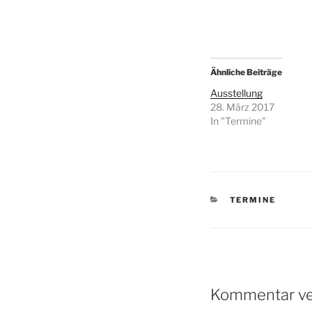
Ähnliche Beiträge
Ausstellung
28. März 2017
In "Termine"
KATEGORIEN
TERMINE
Kommentar ve