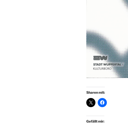
Sharen mit:
Gefällt mir: