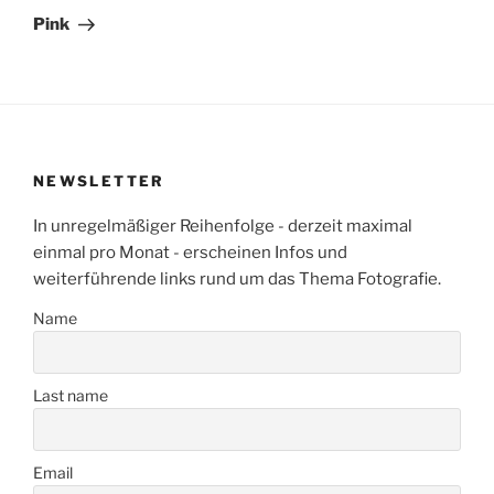
Beitrag
Pink
NEWSLETTER
In unregelmäßiger Reihenfolge - derzeit maximal
einmal pro Monat - erscheinen Infos und
weiterführende links rund um das Thema Fotografie.
Name
Last name
Email