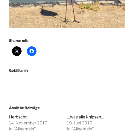
Sharen mit:
Gefällt mir:
Ähnliche Beiträge
Herbscht
…was alle knipsen…
14. November 2016
19. Juni 2016
In "Allgemein"
In "Allgemein"