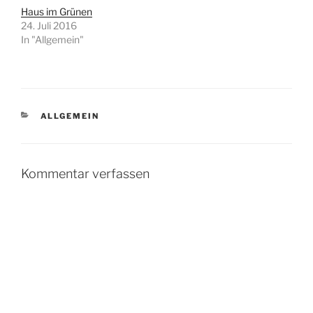
Haus im Grünen
24. Juli 2016
In "Allgemein"
KATEGORIEN
ALLGEMEIN
Kommentar verfassen