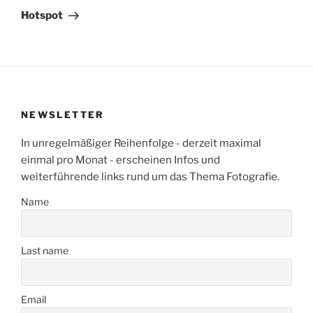
Beitrag
Hotspot
NEWSLETTER
In unregelmäßiger Reihenfolge - derzeit maximal
einmal pro Monat - erscheinen Infos und
weiterführende links rund um das Thema Fotografie.
Name
Last name
Email