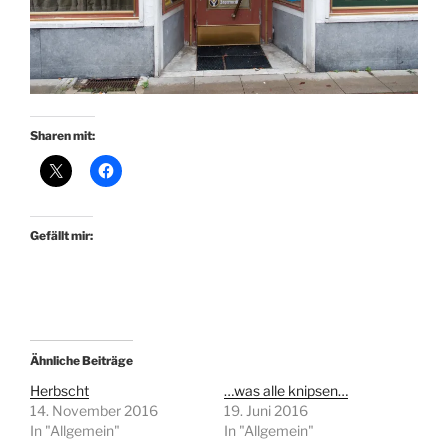
Sharen mit:
Gefällt mir:
Ähnliche Beiträge
Herbscht
…was alle knipsen…
14. November 2016
19. Juni 2016
In "Allgemein"
In "Allgemein"