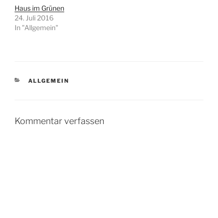
Haus im Grünen
24. Juli 2016
In "Allgemein"
KATEGORIEN
ALLGEMEIN
Kommentar verfassen