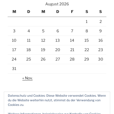
August 2026
M
D
M
D
F
S
S
1
2
3
4
5
6
7
8
9
10
11
12
13
14
15
16
17
18
19
20
21
22
23
24
25
26
27
28
29
30
31
« Nov.
Datenschutz und Cookies: Diese Website verwendet Cookies. Wenn
du die Website weiterhin nutzt, stimmst du der Verwendung von
Cookies zu.
E-
Weitere Informationen, beispielsweise zur Kontrolle von Cookies,