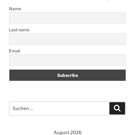
Name
Last name
Email
Suchen
Suche
nach:
August 2026