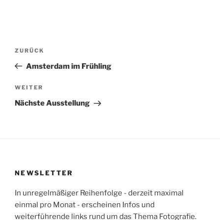
Beitragsnavigation
Vorheriger
ZURÜCK
Beitrag
Amsterdam im Frühling
Nächster
WEITER
Beitrag
Nächste Ausstellung
NEWSLETTER
In unregelmäßiger Reihenfolge - derzeit maximal
einmal pro Monat - erscheinen Infos und
weiterführende links rund um das Thema Fotografie.