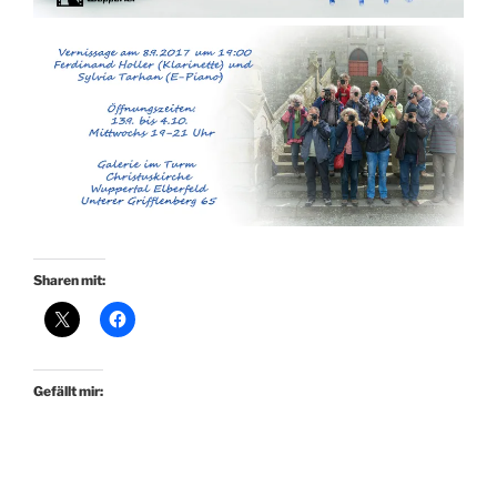
Sharen mit:
Gefällt mir: