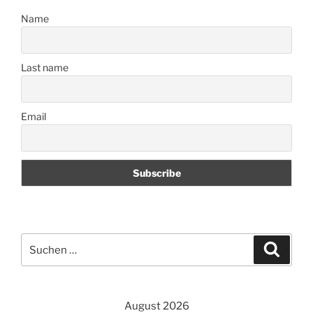
Name
Last name
Email
Suchen
Suche
nach:
August 2026