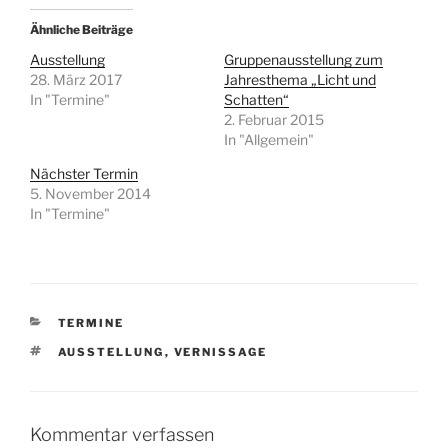
Ähnliche Beiträge
Ausstellung
Gruppenausstellung zum
28. März 2017
Jahresthema „Licht und
In "Termine"
Schatten“
2. Februar 2015
In "Allgemein"
Nächster Termin
5. November 2014
In "Termine"
KATEGORIEN
TERMINE
SCHLAGWÖRTER
AUSSTELLUNG
,
VERNISSAGE
Kommentar verfassen